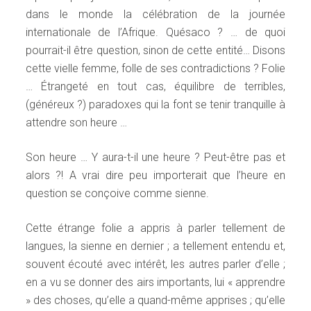
dans le monde la célébration de la journée
internationale de l’Afrique. Quésaco ? … de quoi
pourrait-il être question, sinon de cette entité… Disons
cette vielle femme, folle de ses contradictions ? Folie
… Étrangeté en tout cas, équilibre de terribles,
(généreux ?) paradoxes qui la font se tenir tranquille à
attendre son heure …
Son heure … Y aura-t-il une heure ? Peut-être pas et
alors ?! A vrai dire peu importerait que l’heure en
question se conçoive comme sienne.
Cette étrange folie a appris à parler tellement de
langues, la sienne en dernier ; a tellement entendu et,
souvent écouté avec intérêt, les autres parler d’elle ;
en a vu se donner des airs importants, lui « apprendre
» des choses, qu’elle a quand-même apprises ; qu’elle