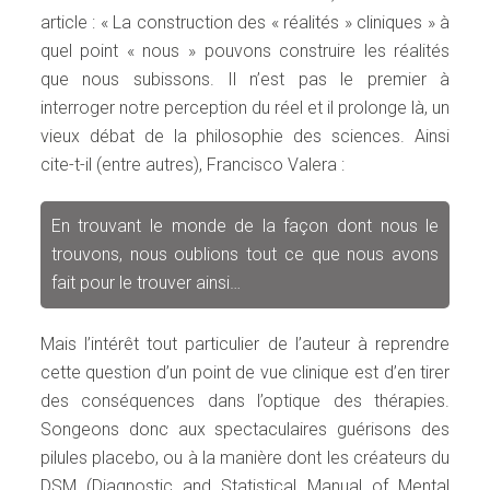
article : « La construction des « réalités » cliniques » à
quel point « nous » pouvons construire les réalités
que nous subissons. Il n’est pas le premier à
interroger notre perception du réel et il prolonge là, un
vieux débat de la philosophie des sciences. Ainsi
cite-t-il (entre autres), Francisco Valera :
En trouvant le monde de la façon dont nous le
trouvons, nous oublions tout ce que nous avons
fait pour le trouver ainsi…
Mais l’intérêt tout particulier de l’auteur à reprendre
cette question d’un point de vue clinique est d’en tirer
des conséquences dans l’optique des thérapies.
Songeons donc aux spectaculaires guérisons des
pilules placebo, ou à la manière dont les créateurs du
DSM (Diagnostic and Statistical Manual of Mental