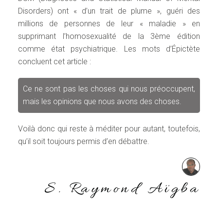
Disorders) ont « d’un trait de plume », guéri des
millions de personnes de leur « maladie » en
supprimant l’homosexualité de la 3ème édition
comme état psychiatrique. Les mots d’Épictète
concluent cet article :
Ce ne sont pas les choses qui nous préoccupent,
mais les opinions que nous avons des choses.
Voilà donc qui reste à méditer pour autant, toutefois,
qu’il soit toujours permis d’en débattre.
S. Raymond Aïgba