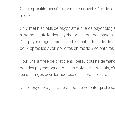
Ces dispositifs censés ouvrir une nouvelle ère de la
mieux.
On y met bien plus de psychiatrie que de psychologi
mise sous tutelle des psychologues par des psychiatre
Des psychologues bien installés, ont la latitude de 
poux après les avoir sollicités en mode « volontaires »
Pour une armée de praticiens libéraux qui ne demandaien
pour les psychologues et leurs potentiels patients; d’
leurs charges pour les libéraux qui ne voudront, ou n
Dame psychologie, toute de bonne volonté qu’elle soit