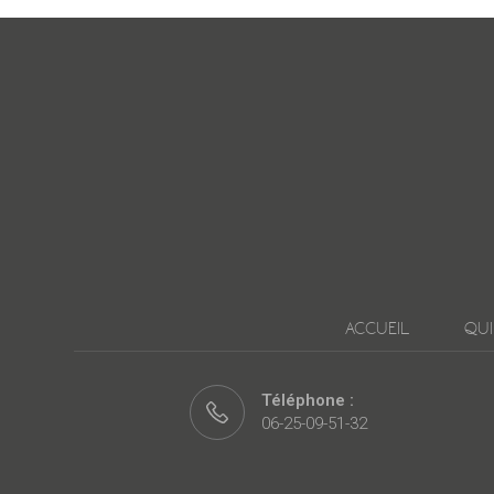
ACCUEIL
QUI
Téléphone :
06-25-09-51-32