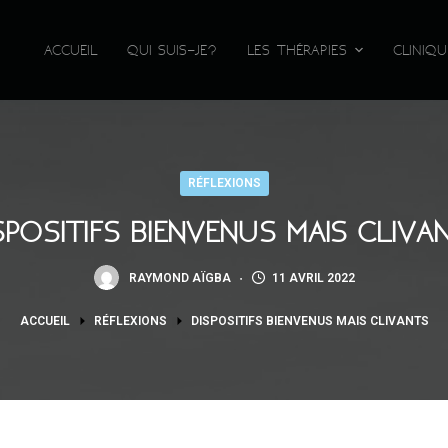
ACCUEIL
QUI SUIS-JE?
LES THÉRAPIES
CLINIQ
RÉFLEXIONS
SPOSITIFS BIENVENUS MAIS CLIVA
RAYMOND AÏGBA
11 AVRIL 2022
ACCUEIL
RÉFLEXIONS
DISPOSITIFS BIENVENUS MAIS CLIVANTS