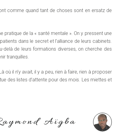
Ils sont comme quand tant de choses sont en ersatz de
 pratique de la « santé mentale ». On y pressent une
tients dans le secret et l’alliance de leurs cabinets.
 au-delà de leurs formations diverses, on cherche des
ir tranquilles.
 il n’y avait, il y a peu, rien à faire, rien à proposer
itue des listes d’attente pour des mois. Les miettes et
…
Raymond Aïgba