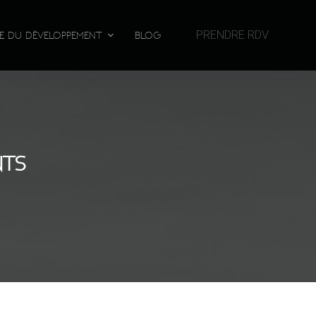
PRENDRE RDV
UE DU DÉVELOPPEMENT
BLOG
NTS