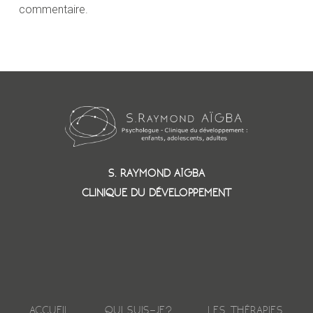
commentaire.
S. RAYMOND AÏGBA
CLINIQUE DU DÉVELOPPEMENT
ACCUEIL
QUI SUIS-JE?
LES THÉRAPIES