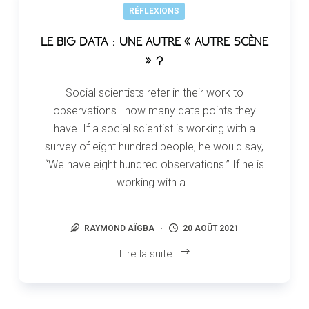
RÉFLEXIONS
LE BIG DATA : UNE AUTRE « AUTRE SCÈNE
» ?
Social scientists refer in their work to
observations—how many data points they
have. If a social scientist is working with a
survey of eight hundred people, he would say,
“We have eight hundred observations.” If he is
working with a…
RAYMOND AÏGBA
20 AOÛT 2021
Lire la suite